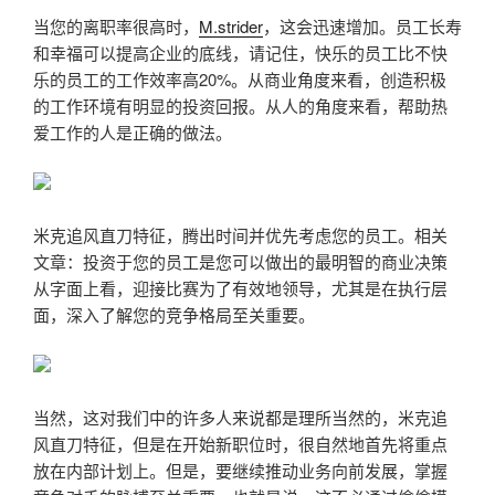
当您的离职率很高时，
M.strider
，这会迅速增加。员工长寿
和幸福可以提高企业的底线，请记住，快乐的员工比不快
乐的员工的工作效率高20%。从商业角度来看，创造积极
的工作环境有明显的投资回报。从人的角度来看，帮助热
爱工作的人是正确的做法。
米克追风直刀特征，腾出时间并优先考虑您的员工。相关
文章：投资于您的员工是您可以做出的最明智的商业决策
从字面上看，迎接比赛为了有效地领导，尤其是在执行层
面，深入了解您的竞争格局至关重要。
当然，这对我们中的许多人来说都是理所当然的，米克追
风直刀特征，但是在开始新职位时，很自然地首先将重点
放在内部计划上。但是，要继续推动业务向前发展，掌握